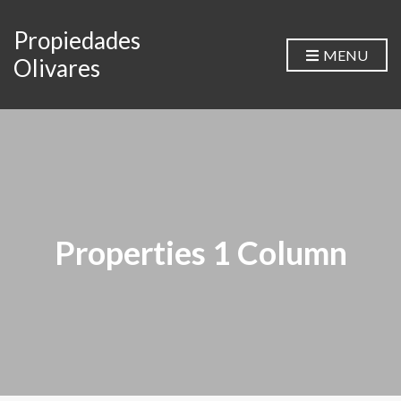
Propiedades
MENU
Olivares
Properties 1 Column